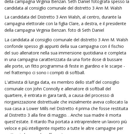
della campagna Virginia Benzan. Seth Daniel fotografa spesso la
candidata al consiglio comunale del distretto 3 Ann M. Walsh
La candidata del Distretto 3 Ann Walsh, al centro, durante la
campagna elettorale con la figlia Clare, a destra, e il presidente
della campagna Virginia Benzan. foto di Seth Daniel
La candidata al consiglio comunale del distretto 3 Ann M. Walsh
confonde spesso gli appunti della sua campagna con il fischio
del suo allenatore nella sua immersione quotidiana e completa
in una campagna caratterizzata da una forte dose di bussare
alle porte, un fitto programma di feste in giardino e le scarpe -
nel frattempo ci sono i compiti di softball.
L'attivista di lunga data, ex membro dello staff del consiglio
comunale con John Connolly e allenatore di softball del
quartiere, è entrata in gara tardi, a causa del processo di
riorganizzazione distrettuale che inizialmente aveva collocato la
sua casa a Lower Mills nel Distretto 4 prima che fosse restituita
al Distretto 3 alla fine di maggio. . Anche sua madre è morta
quest'estate. Il ritardo l’ha portata a intraprendere un lavoro più
veloce e più intelligente rispetto a tutte le altre campagne per