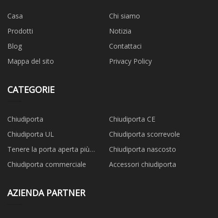
Casa
Chi siamo
Prodotti
Notizia
Blog
Contattaci
Mappa del sito
Privacy Policy
CATEGORIE
Chiudiporta
Chiudiporta CE
Chiudiporta UL
Chiudiporta scorrevole
Tenere la porta aperta più
Chiudiporta nascosto
vicino
Chiudiporta commerciale
Accessori chiudiporta
AZIENDA PARTNER