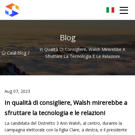
Gruppo chiudiporta Dongguan
Blog
In Qualità Di Consigliere, Walsh Mirerebbe A
/
/
Casa
Blog
Sfruttare La Tecnologia E Le Relazioni
Aug 07, 2023
In qualità di consigliere, Walsh mirerebbe a
sfruttare la tecnologia e le relazioni
La candidata del Distretto 3 Ann Walsh, al centro, durante la
campagna elettorale con la figlia Clare, a destra, e il presidente